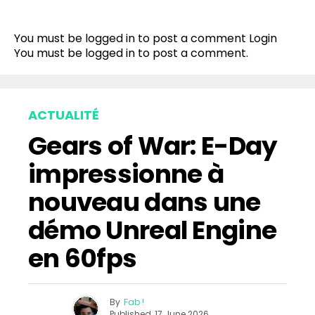
You must be logged in to post a comment
Login
You must be
logged in
to post a comment.
ACTUALITÉ
Gears of War: E-Day
impressionne à
nouveau dans une
démo Unreal Engine
en 60fps
By
Fab !
Published
17 June 2026