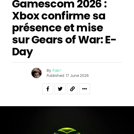
Gamescom 2026 :
Xbox confirme sa
présence et mise
sur Gears of War: E-
Day
By
Fab !
Published
17 June 2026