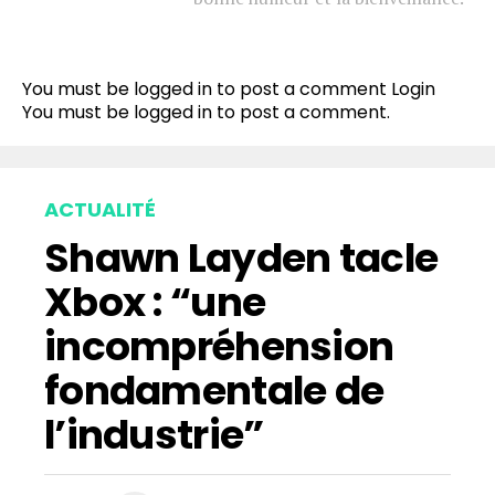
Flipboard
Reddit
You must be logged in to post a comment
Login
Pinterest
You must be
logged in
to post a comment.
Whatsapp
Email
ACTUALITÉ
Shawn Layden tacle
Xbox : “une
incompréhension
fondamentale de
l’industrie”