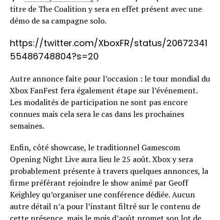
titre de The Coalition y sera en effet présent avec une
démo de sa campagne solo.
https://twitter.com/XboxFR/status/20672341
55486748804?s=20
Autre annonce faite pour l’occasion : le tour mondial du
Xbox FanFest fera également étape sur l’événement.
Les modalités de participation ne sont pas encore
connues mais cela sera le cas dans les prochaines
semaines.
Enfin, côté showcase, le traditionnel Gamescom
Opening Night Live aura lieu le 25 août. Xbox y sera
probablement présente à travers quelques annonces, la
firme préférant rejoindre le show animé par Geoff
Keighley qu’organiser une conférence dédiée. Aucun
autre détail n’a pour l’instant filtré sur le contenu de
cette présence, mais le mois d’août promet son lot de