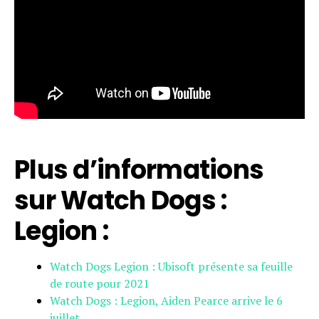
Plus d’informations
sur Watch Dogs :
Legion :
Watch Dogs Legion : Ubisoft présente sa feuille
de route pour 2021
Watch Dogs : Legion, Aiden Pearce arrive le 6
juillet