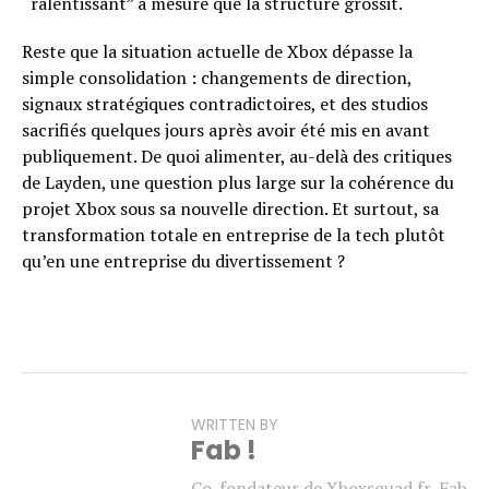
“ralentissant” à mesure que la structure grossit.
Reste que la situation actuelle de Xbox dépasse la
simple consolidation : changements de direction,
signaux stratégiques contradictoires, et des studios
sacrifiés quelques jours après avoir été mis en avant
publiquement. De quoi alimenter, au-delà des critiques
de Layden, une question plus large sur la cohérence du
projet Xbox sous sa nouvelle direction. Et surtout, sa
transformation totale en entreprise de la tech plutôt
qu’en une entreprise du divertissement ?
WRITTEN BY
Fab !
Co-fondateur de Xboxsquad.fr, Fab