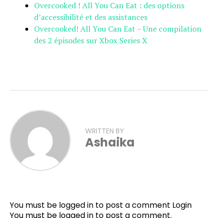
Overcooked ! All You Can Eat : des options
d’accessibilité et des assistances
Overcooked! All You Can Eat – Une compilation
des 2 épisodes sur Xbox Series X
WRITTEN BY
Ashaika
Flipboard
Reddit
You must be logged in to post a comment
Login
Pinterest
You must be
logged in
to post a comment.