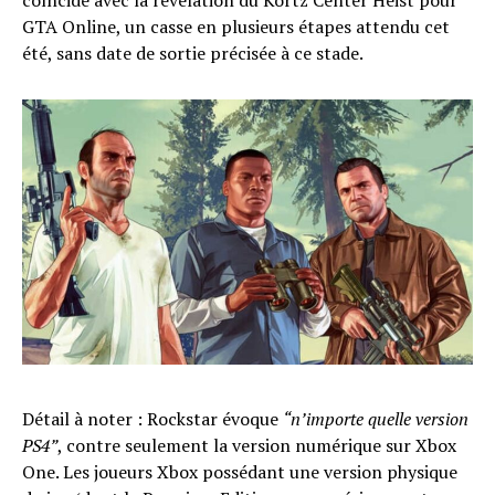
coïncide avec la révélation du Kortz Center Heist pour
GTA Online, un casse en plusieurs étapes attendu cet
été, sans date de sortie précisée à ce stade.
Détail à noter : Rockstar évoque
“n’importe quelle version
PS4”
, contre seulement la version numérique sur Xbox
One. Les joueurs Xbox possédant une version physique