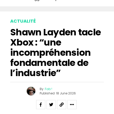
Whatsapp
Email
ACTUALITÉ
Shawn Layden tacle
Xbox : “une
incompréhension
fondamentale de
l’industrie”
By
Fab !
Published
18 June 2026