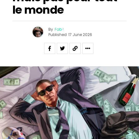
le monde
By
Fab !
Published
17 June 2026