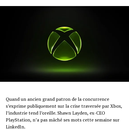
Quand un ancien grand patron de la concurrence
s’exprime publiquement sur la crise traversée par Xbox,
l’industrie tend l’oreille. Shawn Layden, ex-CEO
PlayStation, n’a pas mâché ses mots cette semaine sur
LinkedIn.