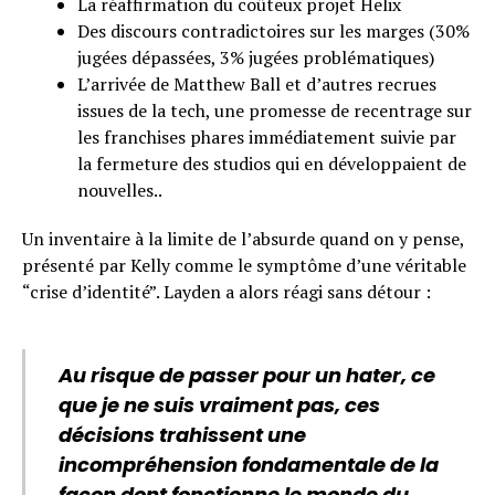
La réaffirmation du coûteux projet Helix
Des discours contradictoires sur les marges (30%
jugées dépassées, 3% jugées problématiques)
L’arrivée de Matthew Ball et d’autres recrues
issues de la tech, une promesse de recentrage sur
les franchises phares immédiatement suivie par
la fermeture des studios qui en développaient de
nouvelles..
Un inventaire à la limite de l’absurde quand on y pense,
présenté par Kelly comme le symptôme d’une véritable
“crise d’identité”. Layden a alors réagi sans détour :
Au risque de passer pour un hater, ce
que je ne suis vraiment pas, ces
décisions trahissent une
incompréhension fondamentale de la
façon dont fonctionne le monde du