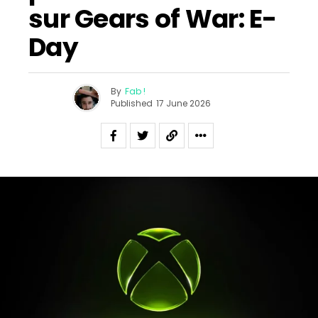
sur Gears of War: E-
Day
By
Fab !
Published
17 June 2026