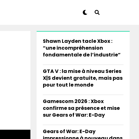
Shawn Layden tacle Xbox :
“une incompréhension
fondamentale de l’industrie”
GTA V : la mise à niveau Series
X|S devient gratuite, mais pas
pour tout le monde
Gamescom 2026 : Xbox
confirme sa présence et mise
sur Gears of War: E-Day
Gears of War: E-Day
impressionne à nouveau dans