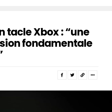
 tacle Xbox : “une
sion fondamentale
”