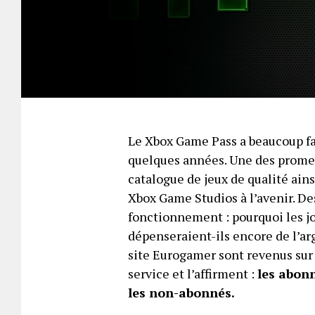
Le Xbox Game Pass a beaucoup fai
quelques années. Une des prome
catalogue de jeux de qualité ains
Xbox Game Studios à l’avenir. D
fonctionnement : pourquoi les j
dépenseraient-ils encore de l’arg
site Eurogamer sont revenus sur
service et l’affirment :
les abon
les non-abonnés.