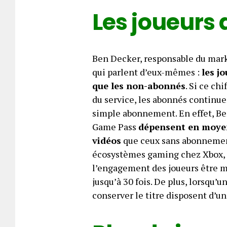
Les joueurs
Ben Decker, responsable du marke
qui parlent d’eux-mêmes :
les j
que les non-abonnés
. Si ce ch
du service, les abonnés continu
simple abonnement. En effet, B
Game Pass
dépensent en moyen
vidéos
que ceux sans abonnement
écosystèmes gaming chez Xbox, 
l’engagement des joueurs être m
jusqu’à 30 fois. De plus, lorsqu’
conserver le titre disposent d’un