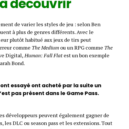
 à découvrir
nt de varier les styles de jeu : selon Ben
uent à plus de genres différents. Avec le
ueur plutôt habitué aux jeux de tirs peut
horreur comme
The Medium
ou un RPG comme
The
e Digital,
Human: Fall Flat
est un bon exemple
Sarah Bond.
ont essayé ont acheté par la suite un
n’est pas présent dans le Game Pass.
 les développeurs peuvent également gagner de
s, les DLC ou season pass et les extensions. Tout