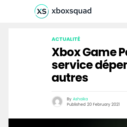
ACTUALITÉ
Xbox Game Pa
service dépen
autres
By
Ashaika
Published
20 February 2021