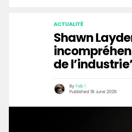
ACTUALITÉ
Shawn Layden
incompréhen
de l’industrie
By
Fab !
Published
18 June 2026