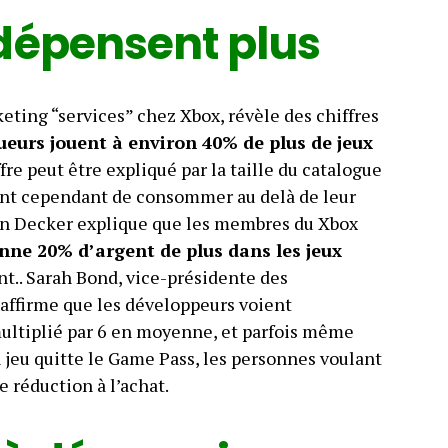
 dépensent plus
ting “services” chez Xbox, révèle des chiffres
oueurs jouent à environ 40% de plus de jeux
iffre peut être expliqué par la taille du catalogue
ent cependant de consommer au delà de leur
en Decker explique que les membres du Xbox
ne 20% d’argent de plus dans les jeux
.. Sarah Bond, vice-présidente des
affirme que les développeurs voient
ultiplié par 6 en moyenne, et parfois même
un jeu quitte le Game Pass, les personnes voulant
e réduction à l’achat.