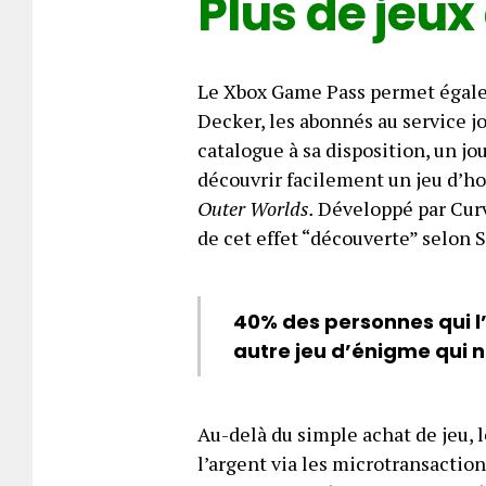
Plus de jeux
Le Xbox Game Pass permet égaleme
Decker, les abonnés au service jo
catalogue à sa disposition, un jo
découvrir facilement un jeu d’
Outer Worlds.
Développé par Curv
de cet effet “découverte” selon 
40% des personnes qui l’
autre jeu d’énigme qui 
Au-delà du simple achat de jeu,
l’argent via les microtransaction