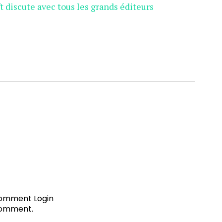
 discute avec tous les grands éditeurs
 comment
Login
comment.