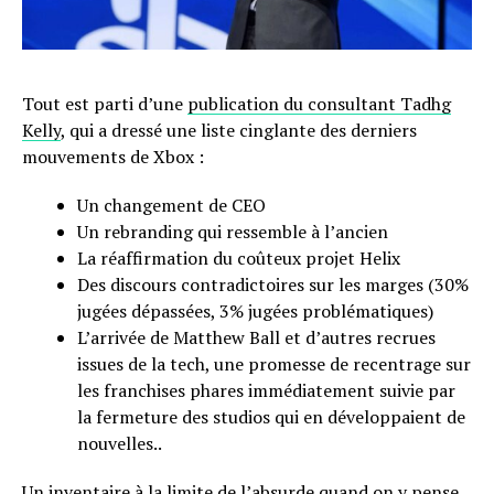
Tout est parti d’une
publication du consultant Tadhg
Kelly
, qui a dressé une liste cinglante des derniers
mouvements de Xbox :
Un changement de CEO
Un rebranding qui ressemble à l’ancien
La réaffirmation du coûteux projet Helix
Des discours contradictoires sur les marges (30%
jugées dépassées, 3% jugées problématiques)
L’arrivée de Matthew Ball et d’autres recrues
issues de la tech, une promesse de recentrage sur
les franchises phares immédiatement suivie par
la fermeture des studios qui en développaient de
nouvelles..
Un inventaire à la limite de l’absurde quand on y pense,