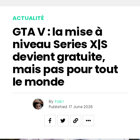
ACTUALITÉ
GTA V : la mise à
niveau Series X|S
devient gratuite,
mais pas pour tout
le monde
By
Fab !
Published
17 June 2026