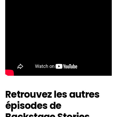
Retrouvez les autres
épisodes de
Backstage Stories