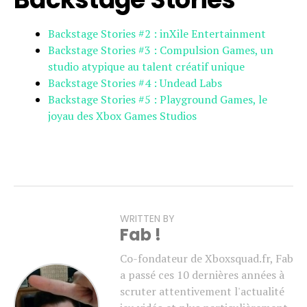
Backstage Stories #2 : inXile Entertainment
Backstage Stories #3 : Compulsion Games, un
studio atypique au talent créatif unique
Backstage Stories #4 : Undead Labs
Backstage Stories #5 : Playground Games, le
joyau des Xbox Games Studios
WRITTEN BY
Fab !
Co-fondateur de Xboxsquad.fr, Fab
a passé ces 10 dernières années à
scruter attentivement l'actualité