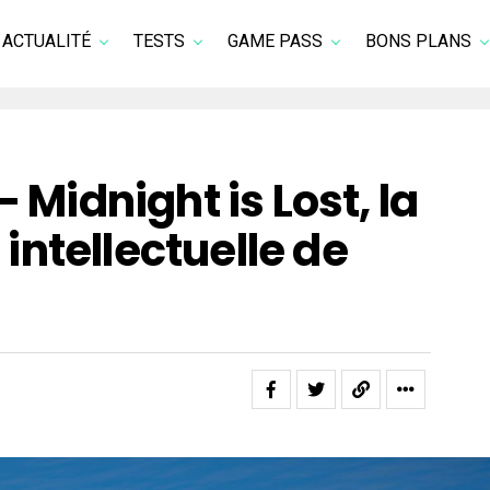
ACTUALITÉ
TESTS
GAME PASS
BONS PLANS
– Midnight is Lost, la
ntellectuelle de