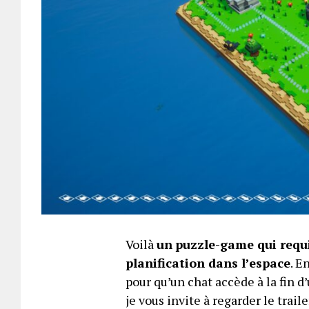
Voilà
un
puzzle-game qui requi
planification dans l’espace
. E
pour qu’un chat accède à la fin d’
je vous invite à regarder le trail