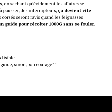
ès, en sachant qu’évidement les affaires se
à pousser, des interrupteurs,
ça devient vite
s corsés seront ravis quand les feignasses
n guide pour récolter 1000G sans se fouler.
 lisible
guide, sinon, bon courage^^