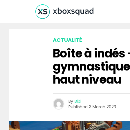
ACTUALITÉ
Boîte à indés 
gymnastique i
haut niveau
By
Bibi
Published
3 March 2023