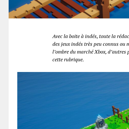
Avec la boite à indés, toute la réd
des jeux indés très peu connus ou m
l’ombre du marché Xbox, d’autres pe
cette rubrique.