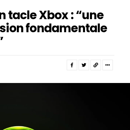
 tacle Xbox : “une
sion fondamentale
”