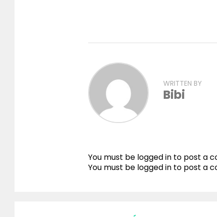
WRITTEN BY
Bibi
You must be logged in to post a
You must be
logged in
to post a 