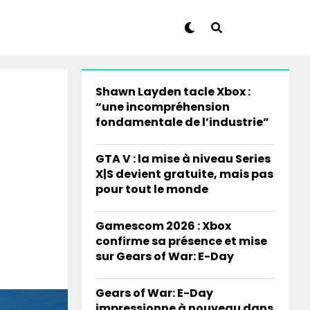
Shawn Layden tacle Xbox :
“une incompréhension
fondamentale de l’industrie”
GTA V : la mise à niveau Series
X|S devient gratuite, mais pas
pour tout le monde
Gamescom 2026 : Xbox
confirme sa présence et mise
sur Gears of War: E-Day
Gears of War: E-Day
impressionne à nouveau dans