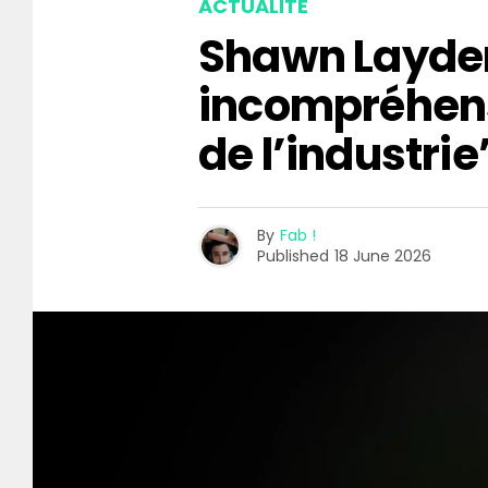
ACTUALITÉ
Shawn Layden
incompréhen
de l’industrie
By
Fab !
Published
18 June 2026