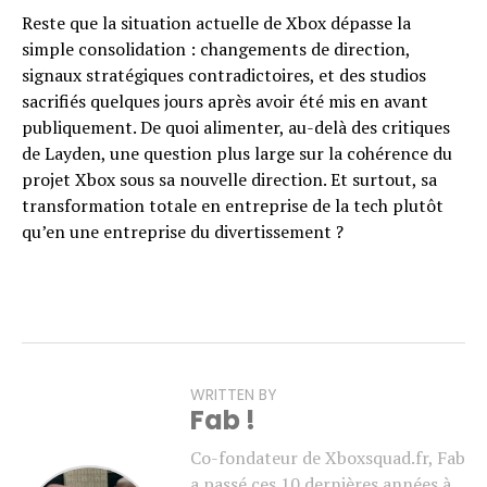
Reste que la situation actuelle de Xbox dépasse la
simple consolidation : changements de direction,
signaux stratégiques contradictoires, et des studios
sacrifiés quelques jours après avoir été mis en avant
publiquement. De quoi alimenter, au-delà des critiques
de Layden, une question plus large sur la cohérence du
projet Xbox sous sa nouvelle direction. Et surtout, sa
transformation totale en entreprise de la tech plutôt
qu’en une entreprise du divertissement ?
WRITTEN BY
Fab !
Co-fondateur de Xboxsquad.fr, Fab
a passé ces 10 dernières années à