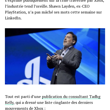
s’exprime publiquement sur la crise traversée par Xbox,
l’industrie tend l’oreille. Shawn Layden, ex-CEO
PlayStation, n’a pas mâché ses mots cette semaine sur
LinkedIn.
Tout est parti d’une
publication du consultant Tadhg
Kelly
, qui a dressé une liste cinglante des derniers
mouvements de Xbox :