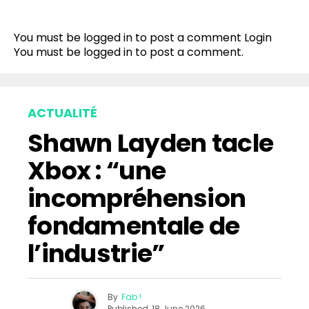
You must be logged in to post a comment
Login
You must be
logged in
to post a comment.
ACTUALITÉ
Shawn Layden tacle
Xbox : “une
incompréhension
fondamentale de
l’industrie”
By
Fab !
Published
18 June 2026