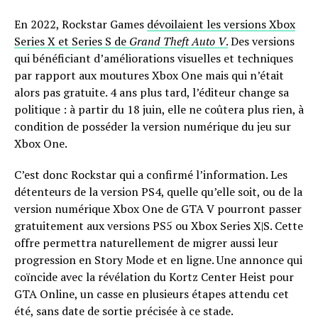
En 2022, Rockstar Games
dévoilaient les versions Xbox
Series X et Series S de
Grand Theft Auto V
.
Des versions
qui bénéficiant d’améliorations visuelles et techniques
par rapport aux moutures Xbox One mais qui n’était
alors pas gratuite. 4 ans plus tard, l’éditeur change sa
politique : à partir du 18 juin, elle ne coûtera plus rien, à
condition de posséder la version numérique du jeu sur
Xbox One.
C’est donc Rockstar qui a confirmé l’information. Les
détenteurs de la version PS4, quelle qu’elle soit, ou de la
version numérique Xbox One de GTA V pourront passer
gratuitement aux versions PS5 ou Xbox Series X|S. Cette
offre permettra naturellement de migrer aussi leur
progression en Story Mode et en ligne. Une annonce qui
coïncide avec la révélation du Kortz Center Heist pour
GTA Online, un casse en plusieurs étapes attendu cet
été, sans date de sortie précisée à ce stade.