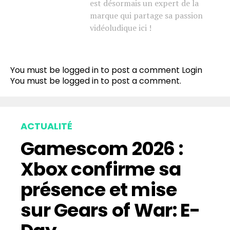
est désormais un expert de la
marque qui partage sa passion
vidéoludique ici !
You must be logged in to post a comment
Login
You must be
logged in
to post a comment.
ACTUALITÉ
Gamescom 2026 :
Xbox confirme sa
présence et mise
sur Gears of War: E-