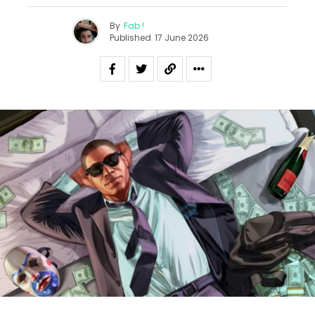
By
Fab !
Published
17 June 2026