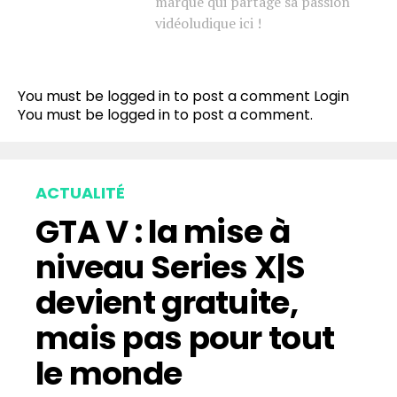
marque qui partage sa passion
vidéoludique ici !
You must be logged in to post a comment
Login
You must be
logged in
to post a comment.
ACTUALITÉ
GTA V : la mise à
niveau Series X|S
devient gratuite,
mais pas pour tout
le monde