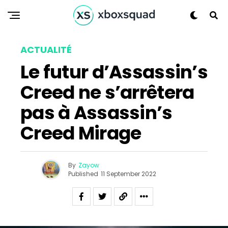
ACTUALITÉ
Le futur d’Assassin’s
Creed ne s’arrêtera
Flipboard
pas à Assassin’s
Reddit
Creed Mirage
Pinterest
Whatsapp
Email
By
Zayow
Published
11 September 2022