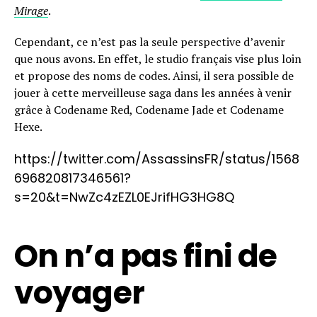
Mirage
.
Cependant, ce n’est pas la seule perspective d’avenir
que nous avons. En effet, le studio français vise plus loin
et propose des noms de codes. Ainsi, il sera possible de
jouer à cette merveilleuse saga dans les années à venir
grâce à Codename Red, Codename Jade et Codename
Hexe.
https://twitter.com/AssassinsFR/status/1568
696820817346561?
s=20&t=NwZc4zEZL0EJrifHG3HG8Q
On n’a pas fini de
voyager