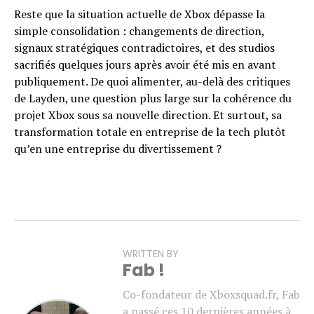
Reste que la situation actuelle de Xbox dépasse la
simple consolidation : changements de direction,
signaux stratégiques contradictoires, et des studios
sacrifiés quelques jours après avoir été mis en avant
publiquement. De quoi alimenter, au-delà des critiques
de Layden, une question plus large sur la cohérence du
projet Xbox sous sa nouvelle direction. Et surtout, sa
transformation totale en entreprise de la tech plutôt
qu’en une entreprise du divertissement ?
WRITTEN BY
Fab !
Co-fondateur de Xboxsquad.fr, Fab
a passé ces 10 dernières années à