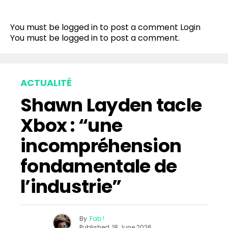
You must be logged in to post a comment
Login
You must be
logged in
to post a comment.
ACTUALITÉ
Shawn Layden tacle
Xbox : “une
incompréhension
fondamentale de
l’industrie”
By
Fab !
Published
18 June 2026