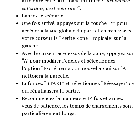
atteindre celle du Canada intitulée : “
Renommée
et Fortune, c’est pour rire !
“.
Lancez le scénario.
Une fois arrivé, appuyez sur la touche “Y” pour
accéder à la vue globale du parc et cherchez avec
votre curseur la “Petite Zone Tropicale” sur la
gauche.
Avec le curseur au-dessus de la zone, appuyez sur
“A” pour modifier l’enclos et sélectionnez
l’option “Excréments”. Un nouvel appui sur “A”
nettoiera la parcelle.
Enfoncez “START” et sélectionnez “Réessayer” ce
qui réinitialisera la partie.
Recommencez la manœuvre 14 fois et armez
vous de patience, les temps de chargements sont
particulièrement longs.