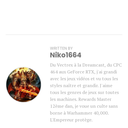
WRITTEN BY
Niko1664
Du Vectrex à la Dreamcast, du CPC
464 aux GeForce RTX, j'ai grandi
avec les jeux vidéos et vu tous les
styles naître et grandir. J'aime
tous les genres de jeux sur toutes
les machines. Rewards Master
12ème dan, je voue un culte sans
borne à Warhammer 40,000.
L'Empereur protège.