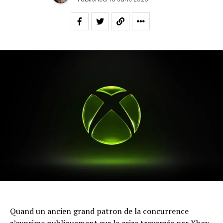
Quand un ancien grand patron de la concurrence
s’exprime publiquement sur la crise traversée par Xbox,