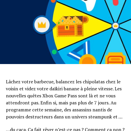
Lâchez votre barbecue, balancez les chipolatas chez le
voisin et videz votre daïkiri banane à pleine vitesse. Les
nouvelles quêtes Xbox Game Pass sont là et ne vous
attendront pas. Enfin si, mais pas plus de 7 jours. Au
programme cette semaine, des assassins nantis de
pouvoirs destructeurs dans un univers steampunk et …
…du caca. Ça fait rêver n’est-ce pas ? Comment ça non ?