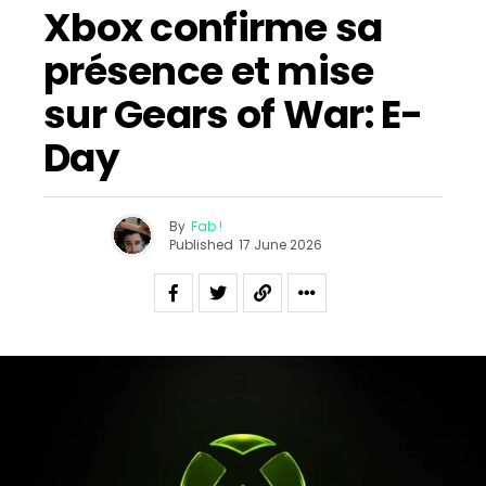
Xbox confirme sa
présence et mise
sur Gears of War: E-
Day
By
Fab !
Published
17 June 2026