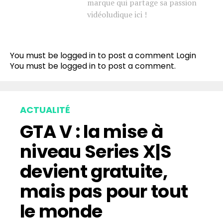
marque qui partage sa passion
vidéoludique ici !
You must be logged in to post a comment
Login
You must be
logged in
to post a comment.
ACTUALITÉ
GTA V : la mise à
niveau Series X|S
devient gratuite,
mais pas pour tout
le monde