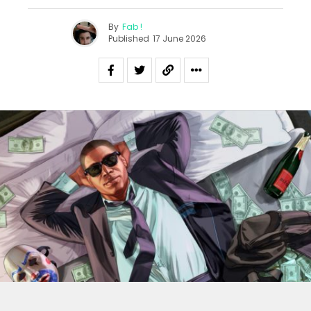
By
Fab !
Published
17 June 2026