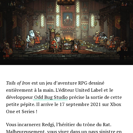
Tails of Iron
est un jeu d’aventure RPG dessiné
entièrement à la main. L’éditeur United Label et le
développeur
Odd Bug Studio
précise la sortie de cette
petite pépite. Il arrive le 17 septembre 2021 sur Xbox
One et Series !
Vous incarnerez Redgi, l’héritier du trône du Rat.
Malheureusement, vous vivez dans un pays sinistre en