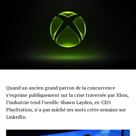
Quand un ancien grand patron de la concurrence
s’exprime publiquement sur la crise traversée par Xbox,
l’industrie tend l’oreille. Shawn Layden, ex-CEO
PlayStation, n’a pas mâché ses mots cette semaine sur
LinkedIn.