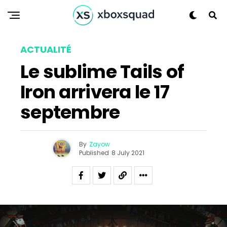
ACTUALITÉ
Le sublime Tails of
Iron arrivera le 17
septembre
By
Zayow
Published
8 July 2021