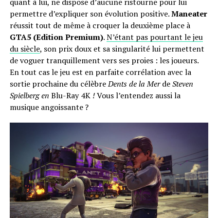
quant à lui, ne dispose d’aucune ristourne pour lui
permettre d’expliquer son évolution positive.
Maneater
réussit tout de même à croquer la deuxième place à
GTA5 (Edition Premium)
.
N’étant pas pourtant le jeu
du siècle
, son prix doux et sa singularité lui permettent
de voguer tranquillement vers ses proies : les joueurs.
En tout cas le jeu est en parfaite corrélation avec la
sortie prochaine du célèbre
Dents de la Mer
de
Steven
Spielberg en
Blu-Ray 4K
!
Vous l’entendez aussi la
musique angoissante ?