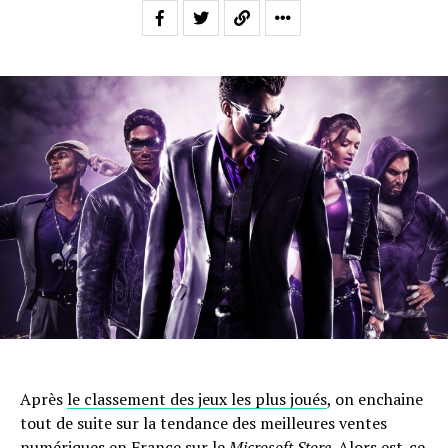
Après
le classement des jeux les plus joués
, on enchaine
tout de suite sur la tendance des meilleures ventes
numériques en France sur le
Microsoft Store
. Alors est-ce