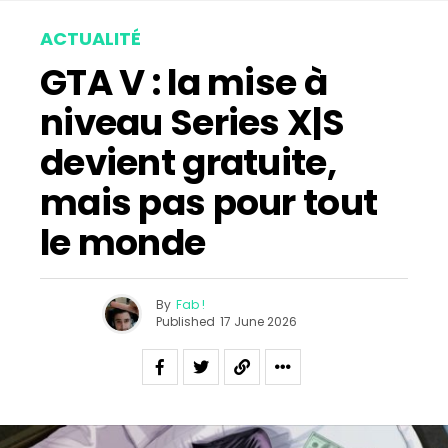
ACTUALITÉ
GTA V : la mise à
niveau Series X|S
devient gratuite,
mais pas pour tout
le monde
By
Fab !
Published
17 June 2026