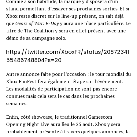
Comme à son habitude, la marque y disposera d’un
stand permettant d’essayer ses prochaines sorties. Et si
Xbox reste discret sur le line-up présent, on sait déjà
que
Gears of War: E-Day
y aura une place particulière. Le
titre de The Coalition y sera en effet présent avec une
démo de sa campagne solo.
https://twitter.com/XboxFR/status/20672341
55486748804?s=20
Autre annonce faite pour l’occasion : le tour mondial du
Xbox FanFest fera également étape sur l’événement.
Les modalités de participation ne sont pas encore
connues mais cela sera le cas dans les prochaines
semaines.
Enfin, côté showcase, le traditionnel Gamescom
Opening Night Live aura lieu le 25 août. Xbox y sera
probablement présente à travers quelques annonces, la