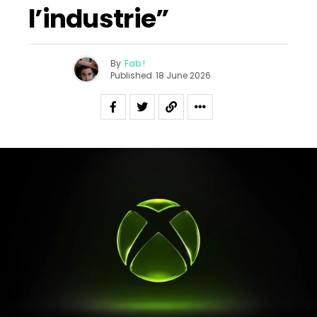
l’industrie”
By
Fab !
Published
18 June 2026