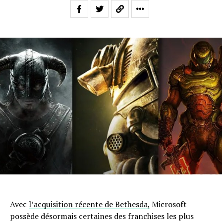
Avec
l’acquisition récente de Bethesda,
Microsoft
possède désormais certaines des franchises les plus