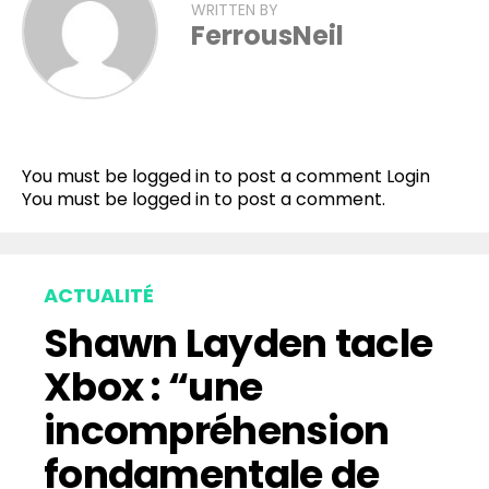
WRITTEN BY
FerrousNeil
Flipboard
Reddit
You must be logged in to post a comment
Login
Pinterest
You must be
logged in
to post a comment.
Whatsapp
Email
ACTUALITÉ
Shawn Layden tacle
Xbox : “une
incompréhension
fondamentale de