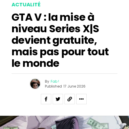
ACTUALITÉ
GTA V : la mise à
niveau Series X|S
devient gratuite,
mais pas pour tout
le monde
By
Fab !
Published
17 June 2026