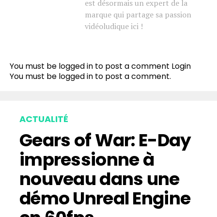
est désormais un expert de la
marque qui partage sa passion
vidéoludique ici !
You must be logged in to post a comment
Login
You must be
logged in
to post a comment.
ACTUALITÉ
Gears of War: E-Day
impressionne à
nouveau dans une
démo Unreal Engine