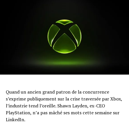
Quand un ancien grand patron de la concurrence
s’exprime publiquement sur la crise traversée par Xbox,
l’industrie tend l’oreille. Shawn Layden, ex-CEO
PlayStation, n’a pas mâché ses mots cette semaine sur
LinkedIn.