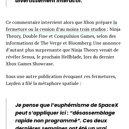
divertissement interactif.
Ce commentaire intervient alors que Xbox prépare
la
fermeture ou la cession d’au moins trois studios
: Ninja
Theory, Double Fine et Compulsion Games, selon des
informations de The Verge et Bloomberg. Une annonce
d’autant plus surprenante que Ninja Theory venait de
révéler Senua, le prochain Hellblade, lors du dernier
Xbox Games Showcase.
Sous une autre publication évoquant ces fermetures,
Layden a filé la métaphore spatiale :
Je pense que l’euphémisme de SpaceX
peut s’appliquer ici : “désassemblage
rapide non programmé”. Ces deux
dernières semaines ont été un vrai