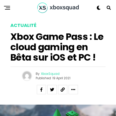
ACTUALITÉ
Xbox Game Pass : Le
cloud gaming en
Bêta sur iOS et PC !
By
XboxSquad
Published
19 April 2021