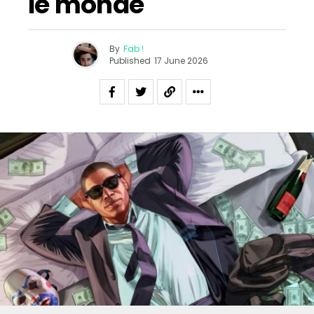
le monde
By
Fab !
Published
17 June 2026