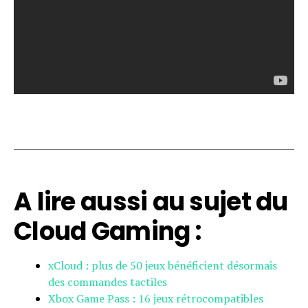
A lire aussi au sujet du
Cloud Gaming :
xCloud : plus de 50 jeux bénéficient désormais
des commandes tactiles
Xbox Game Pass : 16 jeux rétrocompatibles