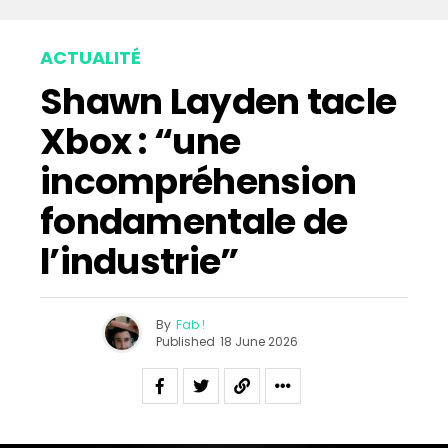
ACTUALITÉ
Shawn Layden tacle
Xbox : “une
incompréhension
fondamentale de
l’industrie”
By
Fab !
Published
18 June 2026