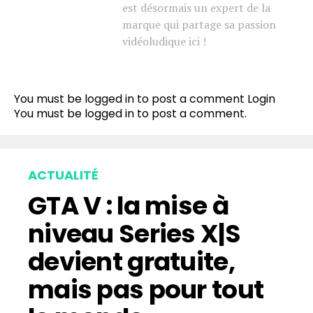
est désormais un expert de la
marque qui partage sa passion
vidéoludique ici !
You must be logged in to post a comment
Login
You must be
logged in
to post a comment.
ACTUALITÉ
GTA V : la mise à
niveau Series X|S
devient gratuite,
mais pas pour tout