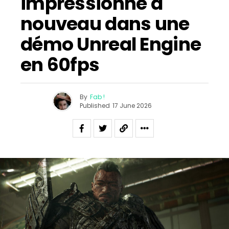
impressionne à
nouveau dans une
démo Unreal Engine
en 60fps
By
Fab !
Published
17 June 2026