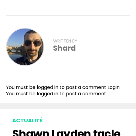
WRITTEN BY
Shard
Flipboard
Reddit
You must be logged in to post a comment
Login
Pinterest
You must be
logged in
to post a comment.
Whatsapp
Email
ACTUALITÉ
Shawn Layden tacle