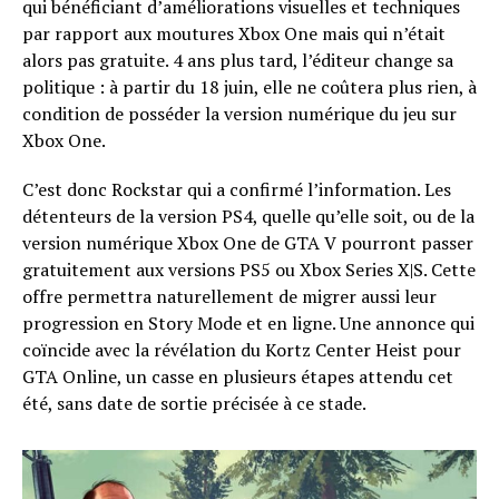
qui bénéficiant d’améliorations visuelles et techniques
par rapport aux moutures Xbox One mais qui n’était
alors pas gratuite. 4 ans plus tard, l’éditeur change sa
politique : à partir du 18 juin, elle ne coûtera plus rien, à
condition de posséder la version numérique du jeu sur
Xbox One.
C’est donc Rockstar qui a confirmé l’information. Les
détenteurs de la version PS4, quelle qu’elle soit, ou de la
version numérique Xbox One de GTA V pourront passer
gratuitement aux versions PS5 ou Xbox Series X|S. Cette
offre permettra naturellement de migrer aussi leur
progression en Story Mode et en ligne. Une annonce qui
coïncide avec la révélation du Kortz Center Heist pour
GTA Online, un casse en plusieurs étapes attendu cet
été, sans date de sortie précisée à ce stade.