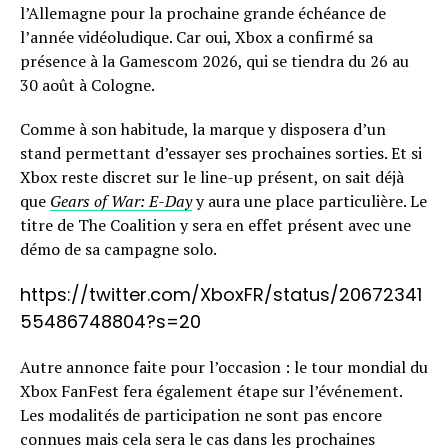
l’Allemagne pour la prochaine grande échéance de
l’année vidéoludique. Car oui, Xbox a confirmé sa
présence à la Gamescom 2026, qui se tiendra du 26 au
30 août à Cologne.
Comme à son habitude, la marque y disposera d’un
stand permettant d’essayer ses prochaines sorties. Et si
Xbox reste discret sur le line-up présent, on sait déjà
que
Gears of War: E-Day
y aura une place particulière. Le
titre de The Coalition y sera en effet présent avec une
démo de sa campagne solo.
https://twitter.com/XboxFR/status/20672341
55486748804?s=20
Autre annonce faite pour l’occasion : le tour mondial du
Xbox FanFest fera également étape sur l’événement.
Les modalités de participation ne sont pas encore
connues mais cela sera le cas dans les prochaines