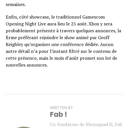
semaines.
Enfin, côté showcase, le traditionnel Gamescom
Opening Night Live aura lieu le 25 août. Xbox y sera
probablement présente à travers quelques annonces, la
firme préférant rejoindre le show animé par Geoff
Keighley qu’organiser une conférence dédiée. Aucun
autre détail n’a pour l’instant filtré sur le contenu de
cette présence, mais le mois d’août promet son lot de
nouvelles annonces.
WRITTEN BY
Fab !
Co-fondateur de Xboxsquad.fr, Fab