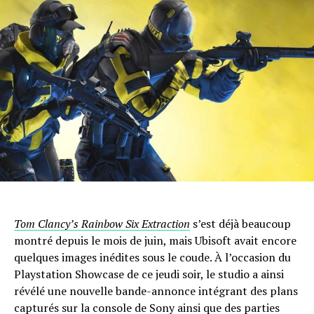
Flipboard
Reddit
Pinterest
Whatsapp
Email
Tom Clancy’s Rainbow Six Extraction
s’est déjà beaucoup
montré depuis le mois de juin, mais Ubisoft avait encore
quelques images inédites sous le coude. À l’occasion du
Playstation Showcase de ce jeudi soir, le studio a ainsi
révélé une nouvelle bande-annonce intégrant des plans
capturés sur la console de Sony ainsi que des parties