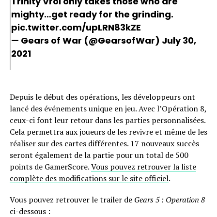
Trinity Vrol only takes those who are
mighty…get ready for the grinding.
pic.twitter.com/upLRN83kZE
— Gears of War (@GearsofWar)
July 30,
2021
Depuis le début des opérations, les développeurs ont
lancé des événements unique en jeu. Avec l’Opération 8,
ceux-ci font leur retour dans les parties personnalisées.
Cela permettra aux joueurs de les revivre et même de les
réaliser sur des cartes différentes. 17 nouveaux succès
seront également de la partie pour un total de 500
points de GamerScore.
Vous pouvez retrouver la liste
complète des modifications sur le site officiel
.
Vous pouvez retrouver le trailer de
Gears 5 : Operation 8
ci-dessous :