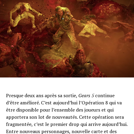
Presque deux ans après sa sortie,
Gears 5
continue
d’être amélioré. C’est aujourd’hui l’Opération 8 qui va
être disponible pour l’ensemble des joueurs et qui
apportera son lot de nouveautés. Cette opération sera
fragmentée, c’est le premier drop qui arrive aujourd’hui.
Entre nouveaux personnages, nouvelle carte et des