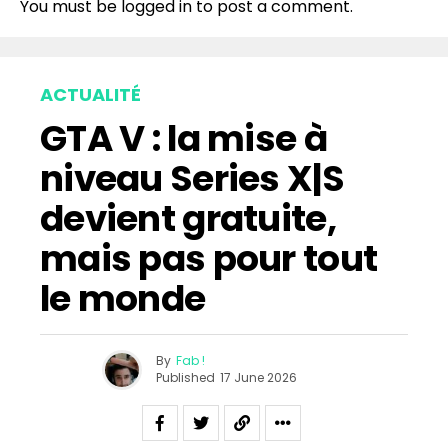
You must be
logged in
to post a comment.
ACTUALITÉ
GTA V : la mise à
niveau Series X|S
devient gratuite,
mais pas pour tout
le monde
By
Fab !
Published
17 June 2026