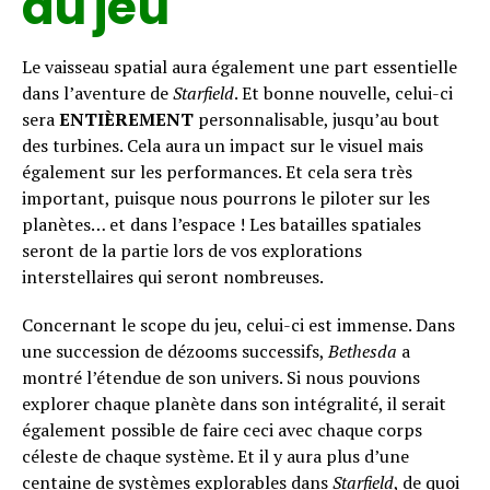
du jeu
Le vaisseau spatial aura également une part essentielle
dans l’aventure de
Starfield
. Et bonne nouvelle, celui-ci
sera
ENTIÈREMENT
personnalisable, jusqu’au bout
des turbines. Cela aura un impact sur le visuel mais
également sur les performances. Et cela sera très
important, puisque nous pourrons le piloter sur les
planètes… et dans l’espace ! Les batailles spatiales
seront de la partie lors de vos explorations
interstellaires qui seront nombreuses.
Concernant le scope du jeu, celui-ci est immense. Dans
une succession de dézooms successifs,
Bethesda
a
montré l’étendue de son univers. Si nous pouvions
explorer chaque planète dans son intégralité, il serait
également possible de faire ceci avec chaque corps
céleste de chaque système. Et il y aura plus d’une
centaine de systèmes explorables dans
Starfield
, de quoi