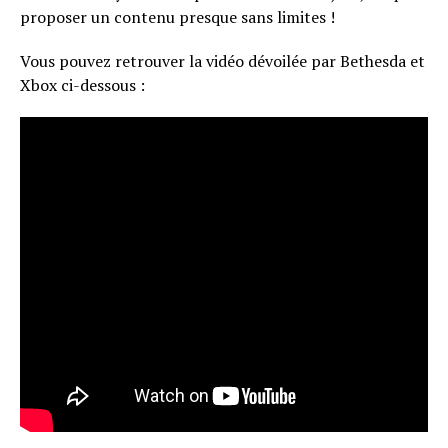
proposer un contenu presque sans limites !
Vous pouvez retrouver la vidéo dévoilée par Bethesda et
Xbox ci-dessous :